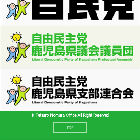
©︎ Tetsuro Nomura Office All Right Reserved
TOP