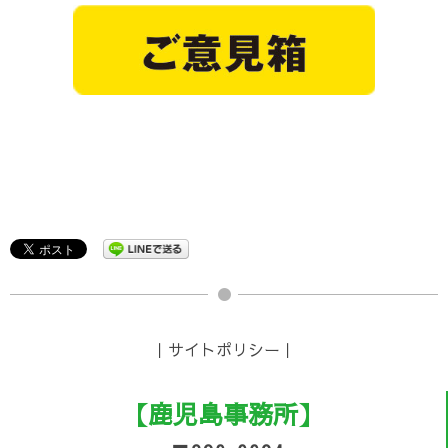
｜
サイトポリシー
｜
【鹿児島事務所】