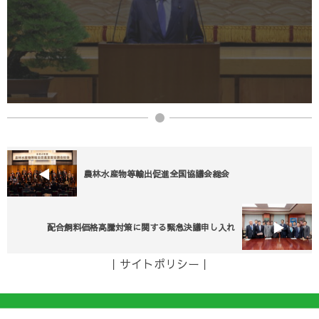
農林水産物等輸出促進全国協議会総会
配合飼料価格高騰対策に関する緊急決議申し入れ
｜
サイトポリシー
｜