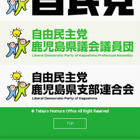
©︎ Tetsuro Nomura Office All Right Reserved
TOP